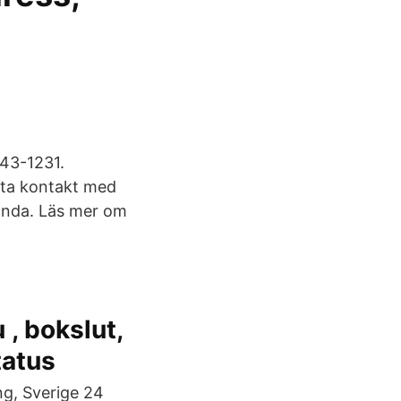
43-1231.
t ta kontakt med
anda. Läs mer om
, bokslut,
tatus
ng, Sverige 24