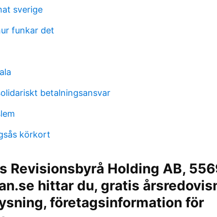
at sverige
ur funkar det
ala
olidariskt betalningsansvar
slem
ngsås körkort
s Revisionsbyrå Holding AB, 55
an.se hittar du, gratis årsredovis
ysning, företagsinformation för