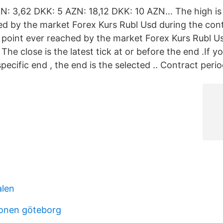
ZN: 3,62 DKK: 5 AZN: 18,12 DKK: 10 AZN… The high is
ed by the market Forex Kurs Rubl Usd during the cont
t point ever reached by the market Forex Kurs Rubl U
 The close is the latest tick at or before the end .If 
pecific end , the end is the selected .. Contract perio
alen
ionen göteborg