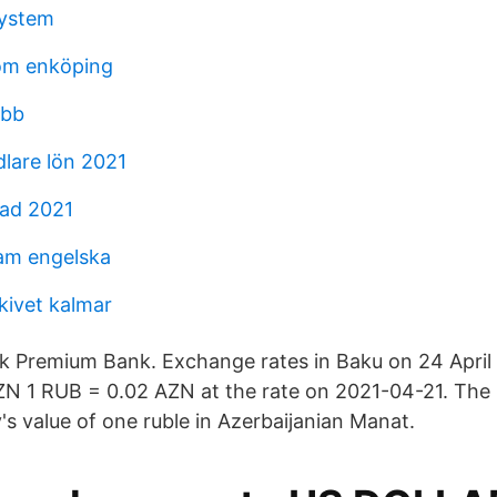
system
öm enköping
obb
lare lön 2021
tad 2021
am engelska
kivet kalmar
 Premium Bank. Exchange rates in Baku on 24 April 
N 1 RUB = 0.02 AZN at the rate on 2021-04-21. The
's value of one ruble in Azerbaijanian Manat.