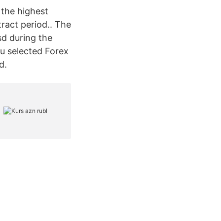
 the highest
ract period.. The
sd during the
you selected Forex
d.