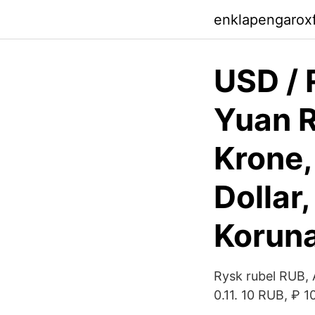
enklapengarox
USD / 
Yuan R
Krone,
Dollar
Koruna
Rysk rubel RUB, 
0.11. 10 RUB, ₽ 1