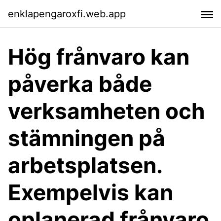
enklapengaroxfi.web.app
Hög frånvaro kan
påverka både
verksamheten och
stämningen på
arbetsplatsen.
Exempelvis kan
oplanerad frånvaro