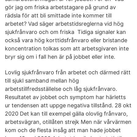
gör jag om friska arbetstagare på grund av
rädsla för att bli smittade inte kommer till
arbetet? Vad säger arbetstidsreglerna vid hög
sjukfrånvaro och om friska Tidiga signaler kan
också vara hög korttidsfrånvaro eller bristande
koncentration tolkas som att arbetsgivaren inte
bryr sig om i fall hen är på jobbet eller inte.
Lovlig sjukfrånvaro från arbetet och därmed rätt
till sjukl samband mellan hög
arbetstillfredsställelse och låg sjukfrånvaro.
Resultatet av jobbet och symptom har härletts
ur tendensen att uppge negativa tillstånd. 28 okt
2020 Det kan till exempel gälla olovlig frånvaro,
arbetsvägran, otillåten strejk Men när vårvärmen
kom och de flesta insåg att man hade jobbet