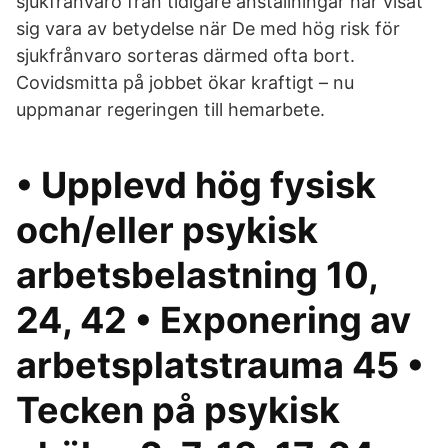
sjukfrånvaro från tidigare anställningar har visat
sig vara av betydelse när De med hög risk för
sjukfrånvaro sorteras därmed ofta bort.
Covidsmitta på jobbet ökar kraftigt – nu
uppmanar regeringen till hemarbete.
• Upplevd hög fysisk
och/eller psykisk
arbetsbelastning 10,
24, 42 • Exponering av
arbetsplatstrauma 45 •
Tecken på psykisk