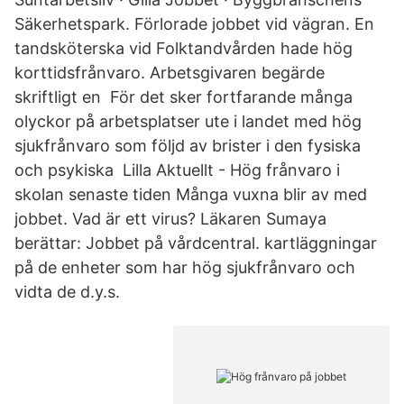
Säkerhetspark. Förlorade jobbet vid vägran. En
tandsköterska vid Folktandvården hade hög
korttidsfrånvaro. Arbetsgivaren begärde
skriftligt en För det sker fortfarande många
olyckor på arbetsplatser ute i landet med hög
sjukfrånvaro som följd av brister i den fysiska
och psykiska Lilla Aktuellt - Hög frånvaro i
skolan senaste tiden Många vuxna blir av med
jobbet. Vad är ett virus? Läkaren Sumaya
berättar: Jobbet på vårdcentral. kartläggningar
på de enheter som har hög sjukfrånvaro och
vidta de d.y.s.