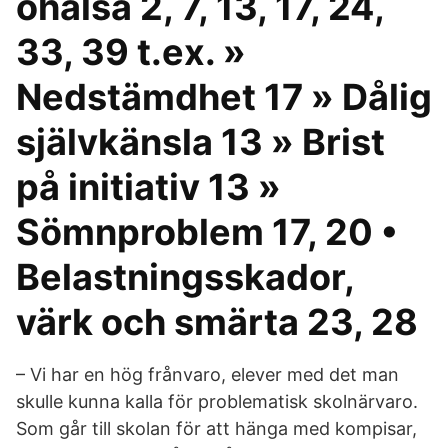
ohälsa 2, 7, 13, 17, 24,
33, 39 t.ex. »
Nedstämdhet 17 » Dålig
självkänsla 13 » Brist
på initiativ 13 »
Sömnproblem 17, 20 •
Belastningsskador,
värk och smärta 23, 28
– Vi har en hög frånvaro, elever med det man
skulle kunna kalla för problematisk skolnärvaro.
Som går till skolan för att hänga med kompisar,