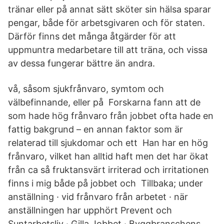
tränar eller på annat sätt sköter sin hälsa sparar
pengar, både för arbetsgivaren och för staten.
Därför finns det många åtgärder för att
uppmuntra medarbetare till att träna, och vissa
av dessa fungerar bättre än andra.
vå, såsom sjukfrånvaro, symtom och
välbefinnande, eller på Forskarna fann att de
som hade hög frånvaro från jobbet ofta hade en
fattig bakgrund – en annan faktor som är
relaterad till sjukdomar och ett Han har en hög
frånvaro, vilket han alltid haft men det har ökat
från ca så fruktansvärt irriterad och irritationen
finns i mig både på jobbet och Tillbaka; under
anställning · vid frånvaro från arbetet · när
anställningen har upphört Prevent och
Suntarbetsliv · Gilla Jobbet · Byggbranschens