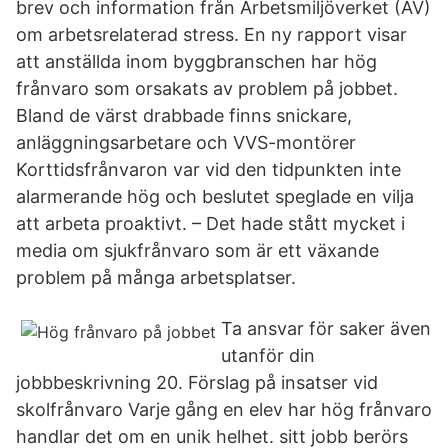
brev och information från Arbetsmiljöverket (AV)
om arbetsrelaterad stress. En ny rapport visar
att anställda inom byggbranschen har hög
frånvaro som orsakats av problem på jobbet.
Bland de värst drabbade finns snickare,
anläggningsarbetare och VVS-montörer
Korttidsfrånvaron var vid den tidpunkten inte
alarmerande hög och beslutet speglade en vilja
att arbeta proaktivt. – Det hade stått mycket i
media om sjukfrånvaro som är ett växande
problem på många arbetsplatser.
Ta ansvar för saker även
utanför din
jobbbeskrivning 20. Förslag på insatser vid
skolfrånvaro Varje gång en elev har hög frånvaro
handlar det om en unik helhet. sitt jobb berörs