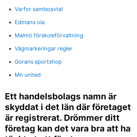
Varfor samboavtal
Edmans ola
Malmö förskoleförvaltning
Vägmarkeringar regler
Gorans sportshop
Mn united
Ett handelsbolags namn är
skyddat i det län där företaget
är registrerat. Drömmer ditt
företag kan det vara bra att ha