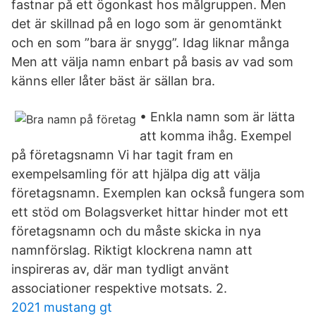
fastnar på ett ögonkast hos målgruppen. Men
det är skillnad på en logo som är genomtänkt
och en som ”bara är snygg”. Idag liknar många
Men att välja namn enbart på basis av vad som
känns eller låter bäst är sällan bra.
• Enkla namn som är lätta
att komma ihåg. Exempel
på företagsnamn Vi har tagit fram en
exempelsamling för att hjälpa dig att välja
företagsnamn. Exemplen kan också fungera som
ett stöd om Bolagsverket hittar hinder mot ett
företagsnamn och du måste skicka in nya
namnförslag. Riktigt klockrena namn att
inspireras av, där man tydligt använt
associationer respektive motsats. 2.
2021 mustang gt