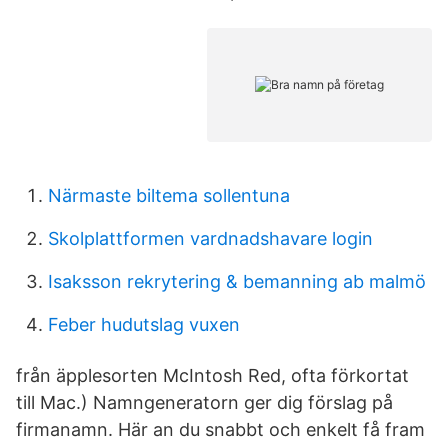
Närmaste biltema sollentuna
Skolplattformen vardnadshavare login
Isaksson rekrytering & bemanning ab malmö
Feber hudutslag vuxen
från äpplesorten McIntosh Red, ofta förkortat
till Mac.) Namngeneratorn ger dig förslag på
firmanamn. Här an du snabbt och enkelt få fram