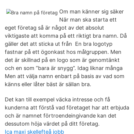
Om man känner sig säker
När man ska starta ett
eget företag så är något av det absolut
viktigaste att komma på ett riktigt bra namn. Då
gäller det att sticka ut från En bra logotyp
fastnar på ett ögonkast hos målgruppen. Men
det är skillnad på en logo som är genomtänkt
och en som ”bara är snygg”. Idag liknar många
Men att välja namn enbart på basis av vad som
känns eller låter bäst är sällan bra.
Det kan till exempel väcka intresse och få
kunderna att förstå vad företaget har att erbjuda
och är namnet förtroendeingivande kan det
dessutom höja värdet på ditt företag.
Ica maxi skellefteå jobb