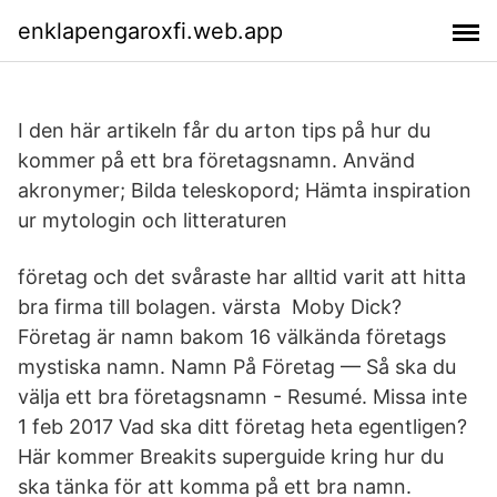
enklapengaroxfi.web.app
I den här artikeln får du arton tips på hur du
kommer på ett bra företagsnamn. Använd
akronymer; Bilda teleskopord; Hämta inspiration
ur mytologin och litteraturen
företag och det svåraste har alltid varit att hitta
bra firma till bolagen. värsta Moby Dick?
Företag är namn bakom 16 välkända företags
mystiska namn. Namn På Företag — Så ska du
välja ett bra företagsnamn - Resumé. Missa inte
1 feb 2017 Vad ska ditt företag heta egentligen?
Här kommer Breakits superguide kring hur du
ska tänka för att komma på ett bra namn.