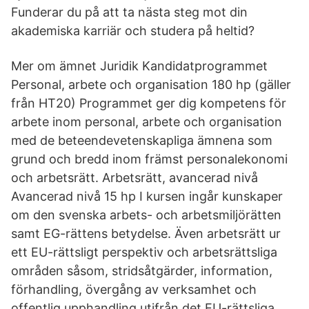
Funderar du på att ta nästa steg mot din
akademiska karriär och studera på heltid?
Mer om ämnet Juridik Kandidatprogrammet
Personal, arbete och organisation 180 hp (gäller
från HT20) Programmet ger dig kompetens för
arbete inom personal, arbete och organisation
med de beteendevetenskapliga ämnena som
grund och bredd inom främst personalekonomi
och arbetsrätt. Arbetsrätt, avancerad nivå
Avancerad nivå 15 hp I kursen ingår kunskaper
om den svenska arbets- och arbetsmiljörätten
samt EG-rättens betydelse. Även arbetsrätt ur
ett EU-rättsligt perspektiv och arbetsrättsliga
områden såsom, stridsåtgärder, information,
förhandling, övergång av verksamhet och
offentlig upphandling utifrån det EU-rättsliga