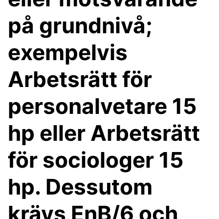
på grundnivå;
exempelvis
Arbetsrätt för
personalvetare 15
hp eller Arbetsrätt
för sociologer 15
hp. Dessutom
krävs EnB/6 och