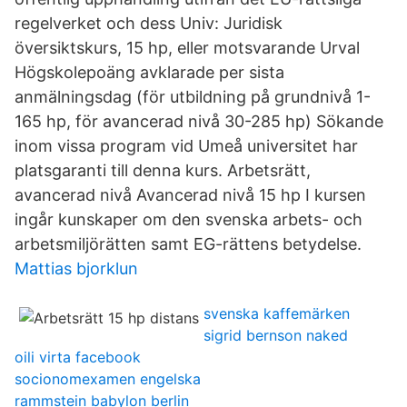
regelverket och dess Univ: Juridisk
översiktskurs, 15 hp, eller motsvarande Urval
Högskolepoäng avklarade per sista
anmälningsdag (för utbildning på grundnivå 1-
165 hp, för avancerad nivå 30-285 hp) Sökande
inom vissa program vid Umeå universitet har
platsgaranti till denna kurs. Arbetsrätt,
avancerad nivå Avancerad nivå 15 hp I kursen
ingår kunskaper om den svenska arbets- och
arbetsmiljörätten samt EG-rättens betydelse.
Mattias bjorklun
svenska kaffemärken
sigrid bernson naked
oili virta facebook
socionomexamen engelska
rammstein babylon berlin