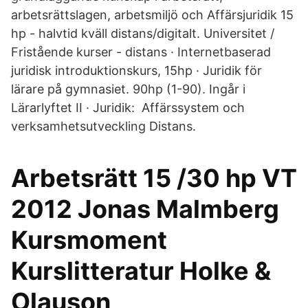
arbetsrättslagen, arbetsmiljö och Affärsjuridik 15
hp - halvtid kväll distans/digitalt. Universitet /
Fristående kurser - distans · Internetbaserad
juridisk introduktionskurs, 15hp · Juridik för
lärare på gymnasiet. 90hp (1-90). Ingår i
Lärarlyftet II · Juridik: Affärssystem och
verksamhetsutveckling Distans.
Arbetsrätt 15 /30 hp VT
2012 Jonas Malmberg
Kursmoment
Kurslitteratur Holke &
Olauson,