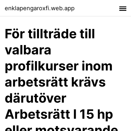
enklapengaroxfi.web.app
För tillträde till
valbara
profilkurser inom
arbetsrätt krävs
därutöver
Arbetsrätt I 15 hp
eller motsvarande