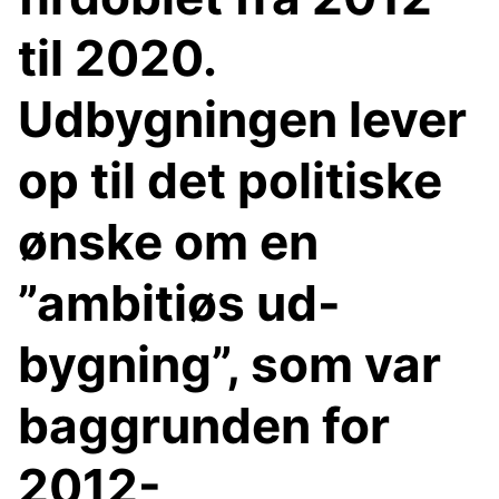
til 2020.
Udbygningen lever
op til det politiske
ønske om en
”ambitiøs ud-
bygning”, som var
baggrunden for
2012-