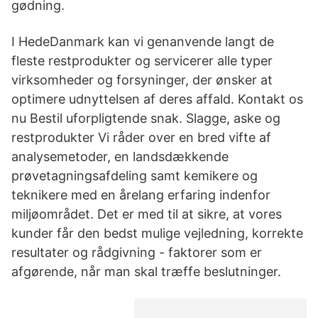
gødning.
I HedeDanmark kan vi genanvende langt de
fleste restprodukter og servicerer alle typer
virksomheder og forsyninger, der ønsker at
optimere udnyttelsen af deres affald. Kontakt os
nu Bestil uforpligtende snak. Slagge, aske og
restprodukter Vi råder over en bred vifte af
analysemetoder, en landsdækkende
prøvetagningsafdeling samt kemikere og
teknikere med en årelang erfaring indenfor
miljøområdet. Det er med til at sikre, at vores
kunder får den bedst mulige vejledning, korrekte
resultater og rådgivning - faktorer som er
afgørende, når man skal træffe beslutninger.