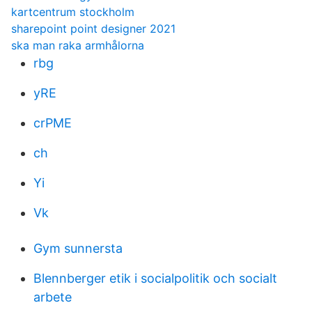
kartcentrum stockholm
sharepoint point designer 2021
ska man raka armhålorna
rbg
yRE
crPME
ch
Yi
Vk
Gym sunnersta
Blennberger etik i socialpolitik och socialt
arbete