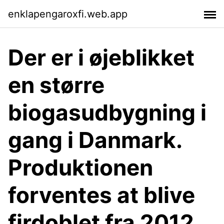
enklapengaroxfi.web.app
Der er i øjeblikket
en større
biogasudbygning i
gang i Danmark.
Produktionen
forventes at blive
firdoblet fra 2012