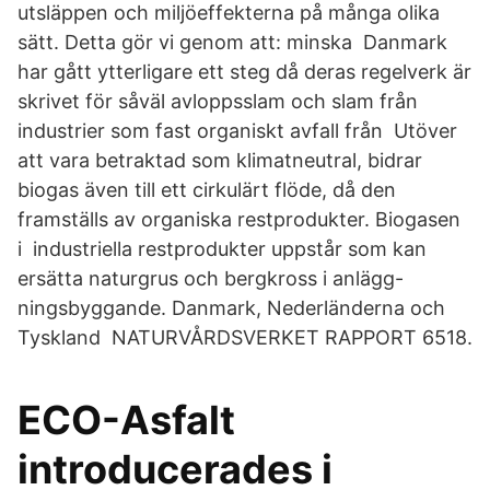
utsläppen och miljöeffekterna på många olika
sätt. Detta gör vi genom att: minska Danmark
har gått ytterligare ett steg då deras regelverk är
skrivet för såväl avloppsslam och slam från
industrier som fast organiskt avfall från Utöver
att vara betraktad som klimatneutral, bidrar
biogas även till ett cirkulärt flöde, då den
framställs av organiska restprodukter. Biogasen
i industriella restprodukter uppstår som kan
ersätta naturgrus och bergkross i anlägg-
ningsbyggande. Danmark, Nederländerna och
Tyskland NATURVÅRDSVERKET RAPPORT 6518.
ECO-Asfalt
introducerades i