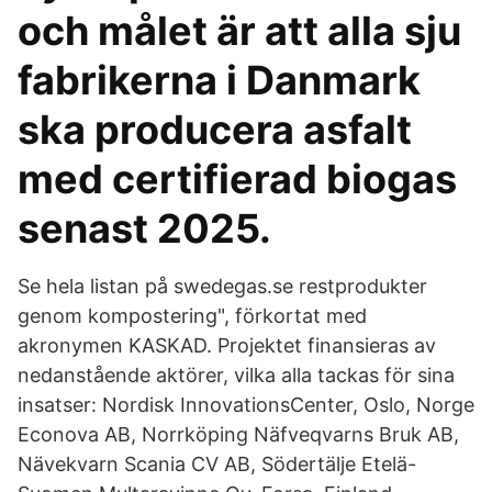
och målet är att alla sju
fabrikerna i Danmark
ska producera asfalt
med certifierad biogas
senast 2025.
Se hela listan på swedegas.se restprodukter
genom kompostering", förkortat med
akronymen KASKAD. Projektet finansieras av
nedanstående aktörer, vilka alla tackas för sina
insatser: Nordisk InnovationsCenter, Oslo, Norge
Econova AB, Norrköping Näfveqvarns Bruk AB,
Nävekvarn Scania CV AB, Södertälje Etelä-