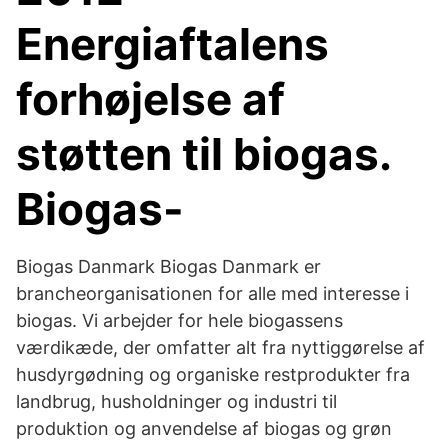
Energiaftalens
forhøjelse af
støtten til biogas.
Biogas-
Biogas Danmark Biogas Danmark er
brancheorganisationen for alle med interesse i
biogas. Vi arbejder for hele biogassens
værdikæde, der omfatter alt fra nyttiggørelse af
husdyrgødning og organiske restprodukter fra
landbrug, husholdninger og industri til
produktion og anvendelse af biogas og grøn