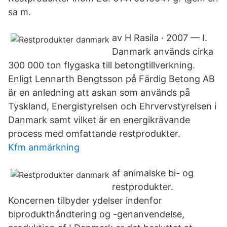
sa m.
av H Rasila · 2007 — I.
Danmark används cirka
300 000 ton flygaska till betongtillverkning.
Enligt Lennarth Bengtsson på Färdig Betong AB
är en anledning att askan som används på
Tyskland, Energistyrelsen och Ehrvervstyrelsen i
Danmark samt vilket är en energikrävande
process med omfattande restprodukter.
Kfm anmärkning
af animalske bi- og
restprodukter.
Koncernen tilbyder ydelser indenfor
biprodukthåndtering og -genanvendelse,