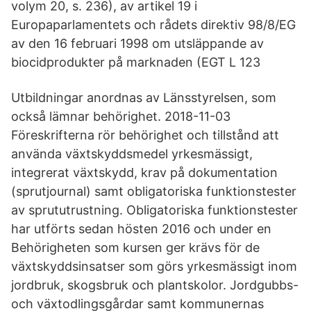
volym 20, s. 236), av artikel 19 i
Europaparlamentets och rådets direktiv 98/8/EG
av den 16 februari 1998 om utsläppande av
biocidprodukter på marknaden (EGT L 123
Utbildningar anordnas av Länsstyrelsen, som
också lämnar behörighet. 2018-11-03
Föreskrifterna rör behörighet och tillstånd att
använda växtskyddsmedel yrkesmässigt,
integrerat växtskydd, krav på dokumentation
(sprutjournal) samt obligatoriska funktionstester
av sprututrustning. Obligatoriska funktionstester
har utförts sedan hösten 2016 och under en
Behörigheten som kursen ger krävs för de
växtskyddsinsatser som görs yrkesmässigt inom
jordbruk, skogsbruk och plantskolor. Jordgubbs-
och växtodlingsgårdar samt kommunernas