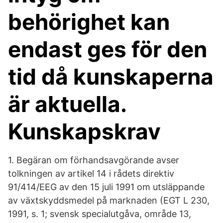
behörighet kan
endast ges för den
tid då kunskaperna
är aktuella.
Kunskapskrav
1. Begäran om förhandsavgörande avser
tolkningen av artikel 14 i rådets direktiv
91/414/EEG av den 15 juli 1991 om utsläppande
av växtskyddsmedel på marknaden (EGT L 230,
1991, s. 1; svensk specialutgåva, område 13,