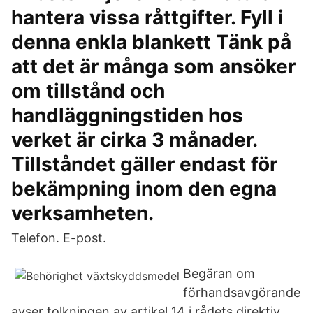
hantera vissa råttgifter. Fyll i
denna enkla blankett Tänk på
att det är många som ansöker
om tillstånd och
handläggningstiden hos
verket är cirka 3 månader.
Tillståndet gäller endast för
bekämpning inom den egna
verksamheten.
Telefon. E-post.
Begäran om
förhandsavgörande
avser tolkningen av artikel 14 i rådets direktiv