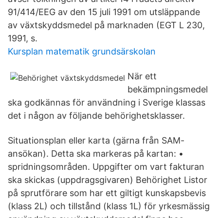
91/414/EEG av den 15 juli 1991 om utsläppande
av växtskyddsmedel på marknaden (EGT L 230,
1991, s.
Kursplan matematik grundsärskolan
När ett
bekämpningsmedel
ska godkännas för användning i Sverige klassas
det i någon av följande behörighetsklasser.
Situationsplan eller karta (gärna från SAM-
ansökan). Detta ska markeras på kartan: •
spridningsområden. Uppgifter om vart fakturan
ska skickas (uppdragsgivaren) Behörighet Listor
på sprutförare som har ett giltigt kunskapsbevis
(klass 2L) och tillstånd (klass 1L) för yrkesmässig