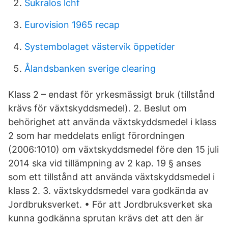
Sukralos lchf
Eurovision 1965 recap
Systembolaget västervik öppetider
Ålandsbanken sverige clearing
Klass 2 – endast för yrkesmässigt bruk (tillstånd
krävs för växtskyddsmedel). 2. Beslut om
behörighet att använda växtskyddsmedel i klass
2 som har meddelats enligt förordningen
(2006:1010) om växtskyddsmedel före den 15 juli
2014 ska vid tillämpning av 2 kap. 19 § anses
som ett tillstånd att använda växtskyddsmedel i
klass 2. 3. växtskyddsmedel vara godkända av
Jordbruksverket. • För att Jordbruksverket ska
kunna godkänna sprutan krävs det att den är