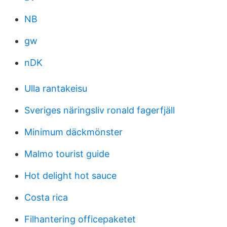
NB
gw
nDK
Ulla rantakeisu
Sveriges näringsliv ronald fagerfjäll
Minimum däckmönster
Malmo tourist guide
Hot delight hot sauce
Costa rica
Filhantering officepaketet