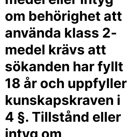
om behörighet att
använda klass 2-
medel krävs att
sökanden har fyllt
18 år och uppfyller
kunskapskraven i
4 §. Tillstånd eller
intyg om