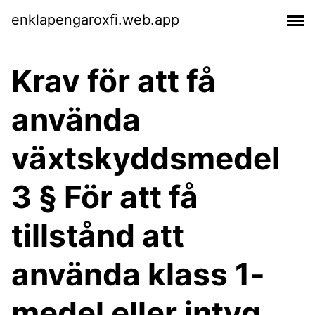
enklapengaroxfi.web.app
Krav för att få
använda
växtskyddsmedel
3 § För att få
tillstånd att
använda klass 1-
medel eller intyg