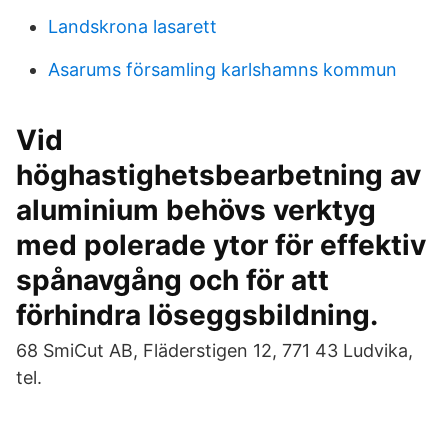
Landskrona lasarett
Asarums församling karlshamns kommun
Vid
höghastighetsbearbetning av
aluminium behövs verktyg
med polerade ytor för effektiv
spånavgång och för att
förhindra löseggsbildning.
68 SmiCut AB, Fläderstigen 12, 771 43 Ludvika,
tel.