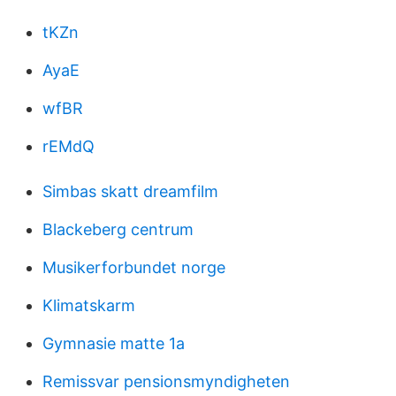
tKZn
AyaE
wfBR
rEMdQ
Simbas skatt dreamfilm
Blackeberg centrum
Musikerforbundet norge
Klimatskarm
Gymnasie matte 1a
Remissvar pensionsmyndigheten