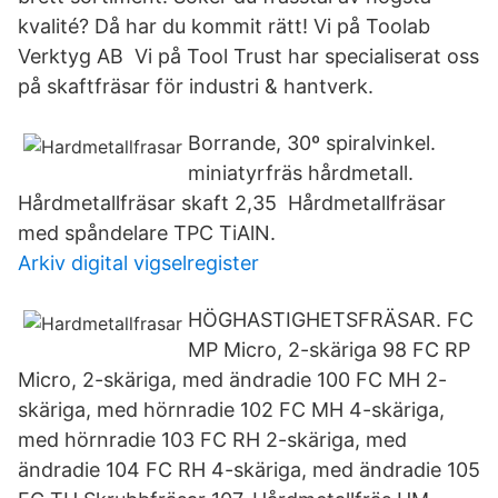
kvalité? Då har du kommit rätt! Vi på Toolab
Verktyg AB Vi på Tool Trust har specialiserat oss
på skaftfräsar för industri & hantverk.
Borrande, 30º spiralvinkel.
miniatyrfräs hårdmetall.
Hårdmetallfräsar skaft 2,35 Hårdmetallfräsar
med spåndelare TPC TiAlN.
Arkiv digital vigselregister
HÖGHASTIGHETSFRÄSAR. FC
MP Micro, 2-skäriga 98 FC RP
Micro, 2-skäriga, med ändradie 100 FC MH 2-
skäriga, med hörnradie 102 FC MH 4-skäriga,
med hörnradie 103 FC RH 2-skäriga, med
ändradie 104 FC RH 4-skäriga, med ändradie 105