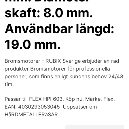
skaft: 8.0 mm.
Användbar längd:
19.0 mm.
Bromsmotorer - RUBIX Sverige erbjuder en rad
produkter Bromsmotorer för professionella
personer, som finns enligt kundens behov 24/48
tim.
Passar till FLEX HPI 603. Köp nu. Märke. Flex.
EAN. 4030293053045 Uppsatser om
HåRDMETALLFRäSAR.