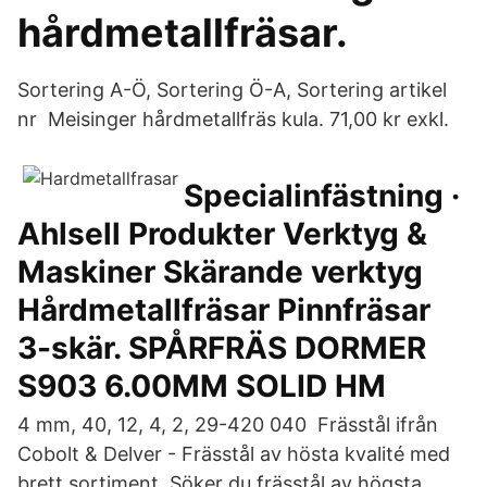
hårdmetallfräsar.
Sortering A-Ö, Sortering Ö-A, Sortering artikel
nr Meisinger hårdmetallfräs kula. 71,00 kr exkl.
Specialinfästning ·
Ahlsell Produkter Verktyg &
Maskiner Skärande verktyg
Hårdmetallfräsar Pinnfräsar
3-skär. SPÅRFRÄS DORMER
S903 6.00MM SOLID HM
4 mm, 40, 12, 4, 2, 29-420 040 Frässtål ifrån
Cobolt & Delver - Frässtål av hösta kvalité med
brett sortiment. Söker du frässtål av högsta