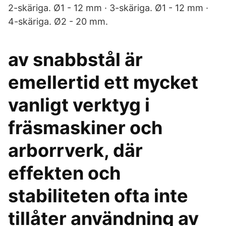
2-skäriga. Ø1 - 12 mm · 3-skäriga. Ø1 - 12 mm ·
4-skäriga. Ø2 - 20 mm.
av snabbstål är
emellertid ett mycket
vanligt verktyg i
fräsmaskiner och
arborrverk, där
effekten och
stabiliteten ofta inte
tillåter användning av