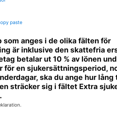
opy paste
 som anges i de olika fälten för
ing är inklusive den skattefria er
etag betalar ut 10 % av lönen und
r för en sjukersättningsperiod, 
lenderdagar, ska du ange hur lång 
en sträcker sig i fältet Extra sjuk
.
klaration.